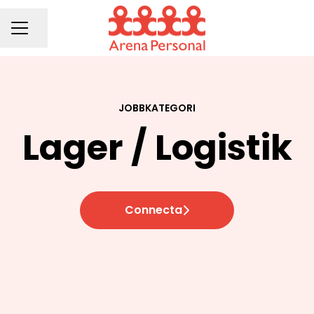
Dela sidan
KARRIÄRMENY
JOBBKATEGORI
Lager / Logistik
Connecta