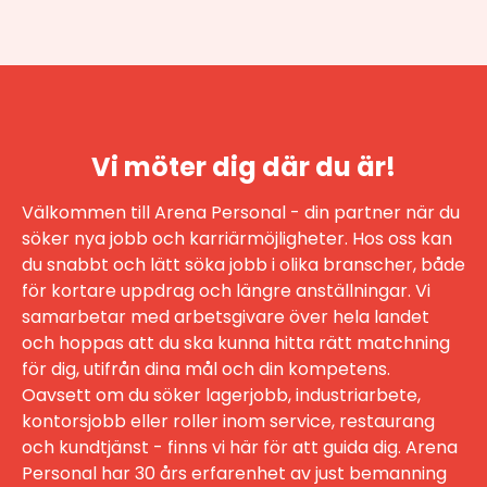
Vi möter dig där du är!
Välkommen till Arena Personal - din partner när du
söker nya jobb och karriärmöjligheter. Hos oss kan
du snabbt och lätt söka jobb i olika branscher, både
för kortare uppdrag och längre anställningar. Vi
samarbetar med arbetsgivare över hela landet
och hoppas att du ska kunna hitta rätt matchning
för dig, utifrån dina mål och din kompetens.
Oavsett om du söker lagerjobb, industriarbete,
kontorsjobb eller roller inom service, restaurang
och kundtjänst - finns vi här för att guida dig. Arena
Personal har 30 års erfarenhet av just bemanning