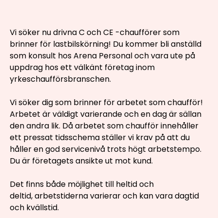
Vi söker nu drivna C och CE -chaufförer som
brinner för lastbilskörning! Du kommer bli anställd
som konsult hos Arena Personal och vara ute på
uppdrag hos ett välkänt företag inom
yrkeschaufförsbranschen.
Vi söker dig som brinner för arbetet som chaufför!
Arbetet är väldigt varierande och en dag är sällan
den andra lik. Då arbetet som chaufför innehåller
ett pressat tidsschema ställer vi krav på att du
håller en god servicenivå trots högt arbetstempo.
Du är företagets ansikte ut mot kund.
Det finns både möjlighet till heltid och
deltid, arbetstiderna varierar och kan vara dagtid
och kvällstid.