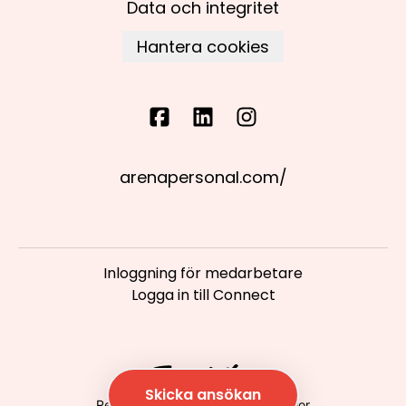
Data och integritet
Hantera cookies
arenapersonal.com/
Inloggning för medarbetare
Logga in till Connect
Skicka ansökan
Rekryteringsverktyg
från Teamtailor