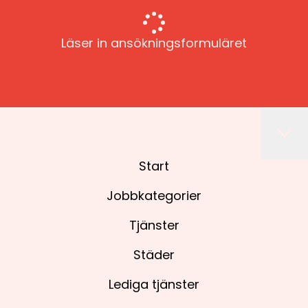
Läser in ansökningsformuläret
Start
Jobbkategorier
Tjänster
Städer
Lediga tjänster