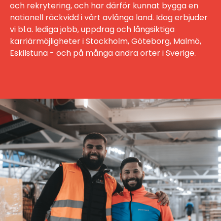
och rekrytering, och har därför kunnat bygga en
nationell räckvidd i vårt avlånga land. Idag erbjuder
vi bl.a. lediga jobb, uppdrag och långsiktiga
karriärmöjligheter i Stockholm, Göteborg, Malmö,
Eskilstuna - och på många andra orter i Sverige.