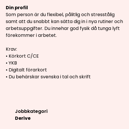
Din profil
Som person är du flexibel, pålitlig och stresstålig
samt att du snabbt kan sätta dig in i nya rutiner och
arbetsuppgifter. Du innehar god fysik då tunga lyft
förekommer i arbetet.
Krav:
• Körkort C/CE
• YKB
• Digitalt förarkort
• Du behärskar svenska i tal och skrift
Jobbkategori
Derive