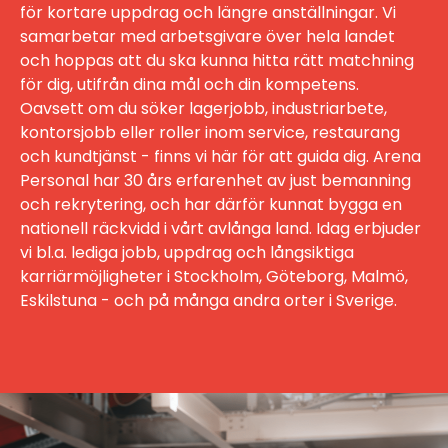
för kortare uppdrag och längre anställningar. Vi
samarbetar med arbetsgivare över hela landet
och hoppas att du ska kunna hitta rätt matchning
för dig, utifrån dina mål och din kompetens.
Oavsett om du söker lagerjobb, industriarbete,
kontorsjobb eller roller inom service, restaurang
och kundtjänst - finns vi här för att guida dig. Arena
Personal har 30 års erfarenhet av just bemanning
och rekrytering, och har därför kunnat bygga en
nationell räckvidd i vårt avlånga land. Idag erbjuder
vi bl.a. lediga jobb, uppdrag och långsiktiga
karriärmöjligheter i Stockholm, Göteborg, Malmö,
Eskilstuna - och på många andra orter i Sverige.