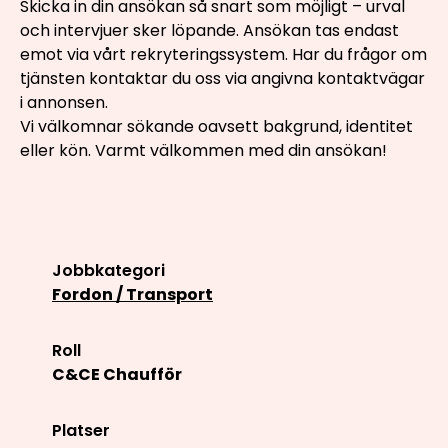
Skicka in din ansökan så snart som möjligt – urval
och intervjuer sker löpande. Ansökan tas endast
emot via vårt rekryteringssystem. Har du frågor om
tjänsten kontaktar du oss via angivna kontaktvägar
i annonsen.
Vi välkomnar sökande oavsett bakgrund, identitet
eller kön. Varmt välkommen med din ansökan!
Jobbkategori
Fordon / Transport
Roll
C&CE Chaufför
Platser