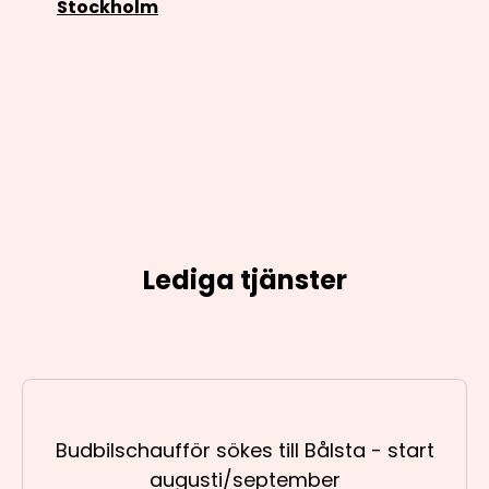
Stockholm
Lediga tjänster
Budbilschaufför sökes till Bålsta - start
augusti/september