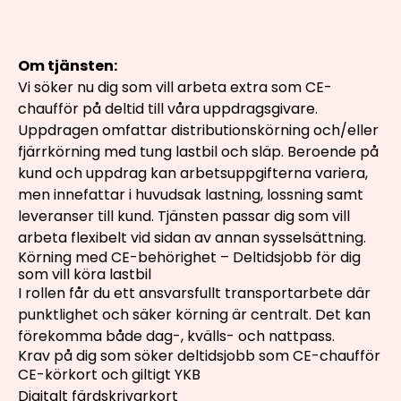
Om tjänsten:
Vi söker nu dig som vill arbeta extra som CE-
chaufför på deltid till våra uppdragsgivare.
Uppdragen omfattar distributionskörning och/eller
fjärrkörning med tung lastbil och släp. Beroende på
kund och uppdrag kan arbetsuppgifterna variera,
men innefattar i huvudsak lastning, lossning samt
leveranser till kund. Tjänsten passar dig som vill
arbeta flexibelt vid sidan av annan sysselsättning.
Körning med CE-behörighet – Deltidsjobb för dig
som vill köra lastbil
I rollen får du ett ansvarsfullt transportarbete där
punktlighet och säker körning är centralt. Det kan
förekomma både dag-, kvälls- och nattpass.
Krav på dig som söker deltidsjobb som CE-chaufför
CE-körkort och giltigt YKB
Digitalt färdskrivarkort