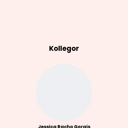
Kollegor
Jessica Racho Gorgis