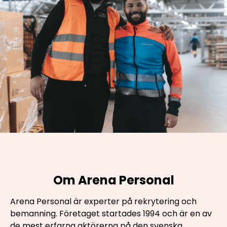
Om Arena Personal
Arena Personal är experter på rekrytering och
bemanning. Företaget startades 1994 och är en av
de mest erfarna aktörerna på den svenska