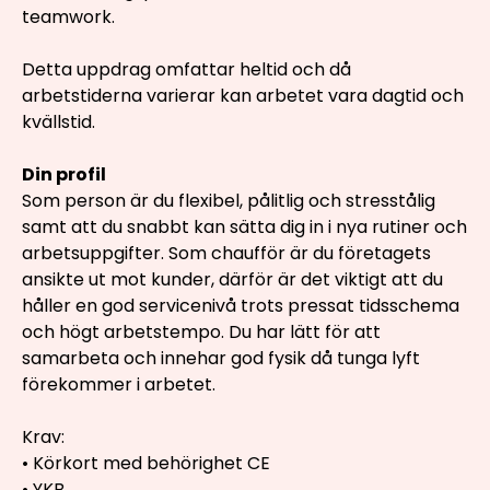
teamwork.
Detta uppdrag omfattar heltid och då
arbetstiderna varierar kan arbetet vara dagtid och
kvällstid.
Din profil
Som person är du flexibel, pålitlig och stresstålig
samt att du snabbt kan sätta dig in i nya rutiner och
arbetsuppgifter. Som chaufför är du företagets
ansikte ut mot kunder, därför är det viktigt att du
håller en god servicenivå trots pressat tidsschema
och högt arbetstempo. Du har lätt för att
samarbeta och innehar god fysik då tunga lyft
förekommer i arbetet.
Krav:
• Körkort med behörighet CE
• YKB