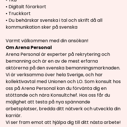
• Digitalt förarkort
• Truckkort
• Du behärskar svenska i tal och skrift då all
kommunikation sker på svenska
Varmt välkommen med din ansökan!
Om Arena Personal
Arena Personal är experter på rekrytering och
bemanning och är en av de mest erfarna
aktörerna på den svenska bemanningsmarknaden.
Vi är verksamma över hela Sverige, och har
kollektivavtal med Unionen och LO. Som konsult hos
oss på Arena Personal kan du förvänta dig en
stöttande och nära Konsultchef. Hos oss får du
möjlighet att testa på nya spännande
arbetsplatser, bredda ditt nätverk och utveckla din
karriär.
Vi ser fram emot att hjälpa dig till ditt nästa arbete!