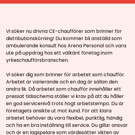
Vi söker nu drivna CE-chaufförer som brinner för
distributionskörning! Du kommer bli anställd som
ambulerande konsult hos Arena Personal och vara
ute på uppdrag hos ett välkänt företag inom
yrkeschaufförsbranschen.
Vi söker dig som brinner för arbetet som chaufför.
Arbetet är varierande och en dag är sällan den
andra lik. Då arbetet som chaufför innehåller ett
pressat tidsschema ställer vi krav på att du håller
en god servicenivå trots högt arbetstempo. Du är
företagets ansikte ut mot kund. För att klara
arbetet behöver du vara flexibel, punktlig, händig
och ha en bra inställning till service. Du gillar ansvar
och är en lagspelare som värdesätter vikten av