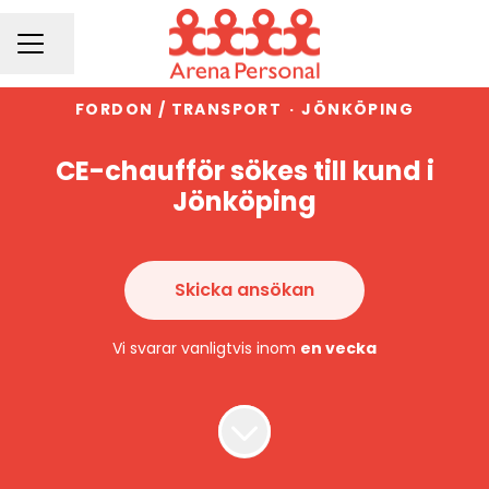
Dela sidan
KARRIÄRMENY
FORDON / TRANSPORT
·
JÖNKÖPING
CE-chaufför sökes till kund i
Jönköping
Skicka ansökan
Vi svarar vanligtvis inom
en vecka