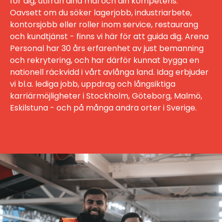
för dig, utifrån dina mål och din kompetens.
Oavsett om du söker lagerjobb, industriarbete,
kontorsjobb eller roller inom service, restaurang
och kundtjänst - finns vi här för att guida dig. Arena
Personal har 30 års erfarenhet av just bemanning
och rekrytering, och har därför kunnat bygga en
nationell räckvidd i vårt avlånga land. Idag erbjuder
vi bl.a. lediga jobb, uppdrag och långsiktiga
karriärmöjligheter i Stockholm, Göteborg, Malmö,
Eskilstuna - och på många andra orter i Sverige.