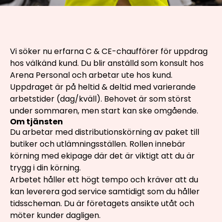
Vi söker nu erfarna C & CE-chaufförer för uppdrag
hos välkänd kund. Du blir anställd som konsult hos
Arena Personal och arbetar ute hos kund.
Uppdraget är på heltid & deltid med varierande
arbetstider (dag/kväll). Behovet är som störst
under sommaren, men start kan ske omgående.
Om tjänsten
Du arbetar med distributionskörning av paket till
butiker och utlämningsställen. Rollen innebär
körning med ekipage där det är viktigt att du är
trygg i din körning.
Arbetet håller ett högt tempo och kräver att du
kan leverera god service samtidigt som du håller
tidsscheman. Du är företagets ansikte utåt och
möter kunder dagligen.