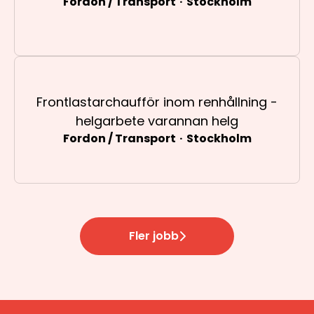
Fordon / Transport
·
Stockholm
Frontlastarchaufför inom renhållning -
helgarbete varannan helg
Fordon / Transport
·
Stockholm
Fler jobb