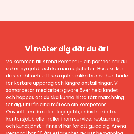
Vi möter dig där du är!
Välkommen till Arena Personal - din partner när du
söker nya jobb och karriärmöjligheter. Hos oss kan
du snabbt och lätt söka jobb i olika branscher, både
för kortare uppdrag och längre anställningar. Vi
samarbetar med arbetsgivare över hela landet
och hoppas att du ska kunna hitta rätt matchning
för dig, utifrån dina mål och din kompetens.
Oavsett om du söker lagerjobb, industriarbete,
kontorsjobb eller roller inom service, restaurang
och kundtjänst - finns vi här för att guida dig. Arena
Personal har 30 års erfarenhet av just bemanning