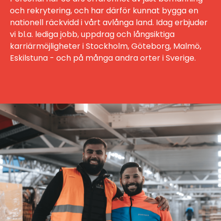
och rekrytering, och har därför kunnat bygga en
nationell räckvidd i vårt avlånga land. Idag erbjuder
vi bl.a. lediga jobb, uppdrag och långsiktiga
karriärmöjligheter i Stockholm, Göteborg, Malmö,
Eskilstuna - och på många andra orter i Sverige.