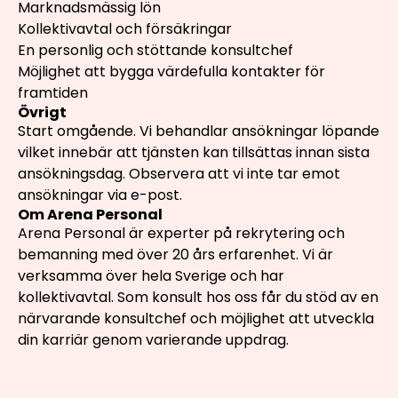
Marknadsmässig lön
Kollektivavtal och försäkringar
En personlig och stöttande konsultchef
Möjlighet att bygga värdefulla kontakter för
framtiden
Övrigt
Start omgående. Vi behandlar ansökningar löpande
vilket innebär att tjänsten kan tillsättas innan sista
ansökningsdag. Observera att vi inte tar emot
ansökningar via e-post.
Om Arena Personal
Arena Personal är experter på rekrytering och
bemanning med över 20 års erfarenhet. Vi är
verksamma över hela Sverige och har
kollektivavtal. Som konsult hos oss får du stöd av en
närvarande konsultchef och möjlighet att utveckla
din karriär genom varierande uppdrag.