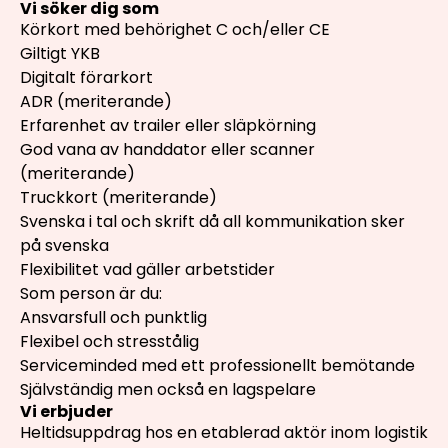
Vi söker dig som
Körkort med behörighet C och/eller CE
Giltigt YKB
Digitalt förarkort
ADR (meriterande)
Erfarenhet av trailer eller släpkörning
God vana av handdator eller scanner
(meriterande)
Truckkort (meriterande)
Svenska i tal och skrift då all kommunikation sker
på svenska
Flexibilitet vad gäller arbetstider
Som person är du:
Ansvarsfull och punktlig
Flexibel och stresstålig
Serviceminded med ett professionellt bemötande
Självständig men också en lagspelare
Vi erbjuder
Heltidsuppdrag hos en etablerad aktör inom logistik