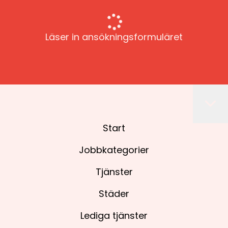
Läser in ansökningsformuläret
Start
Jobbkategorier
Tjänster
Städer
Lediga tjänster