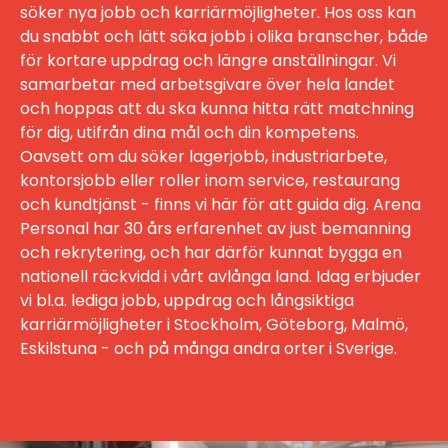
söker nya jobb och karriärmöjligheter. Hos oss kan
du snabbt och lätt söka jobb i olika branscher, både
för kortare uppdrag och längre anställningar. Vi
samarbetar med arbetsgivare över hela landet
och hoppas att du ska kunna hitta rätt matchning
för dig, utifrån dina mål och din kompetens.
Oavsett om du söker lagerjobb, industriarbete,
kontorsjobb eller roller inom service, restaurang
och kundtjänst - finns vi här för att guida dig. Arena
Personal har 30 års erfarenhet av just bemanning
och rekrytering, och har därför kunnat bygga en
nationell räckvidd i vårt avlånga land. Idag erbjuder
vi bl.a. lediga jobb, uppdrag och långsiktiga
karriärmöjligheter i Stockholm, Göteborg, Malmö,
Eskilstuna - och på många andra orter i Sverige.