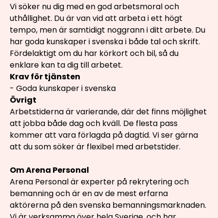
Vi söker nu dig med en god arbetsmoral och
uthållighet. Du är van vid att arbeta i ett högt
tempo, men är samtidigt noggrann i ditt arbete. Du
har goda kunskaper i svenska i både tal och skrift.
Fördelaktigt om du har körkort och bil, så du
enklare kan ta dig till arbetet.
Krav för tjänsten
- Goda kunskaper i svenska
Övrigt
Arbetstiderna är varierande, där det finns möjlighet
att jobba både dag och kväll. De flesta pass
kommer att vara förlagda på dagtid. Vi ser gärna
att du som söker är flexibel med arbetstider.
Om Arena Personal
Arena Personal är experter på rekrytering och
bemanning och är en av de mest erfarna
aktörerna på den svenska bemanningsmarknaden.
Vi är verksamma över hela Sverige, och har