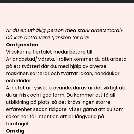
Är du en uthållig person med stark arbetsmoral?
Då kan detta vara tjänsten för dig!
Om tjänsten
Vi söker nu flertalet medarbetare till
Arlandastad/Märsta. I rollen kommer du att arbeta
på ett tvätteri där du, med hjälp av diverse
maskiner, sorterar och tvättar lakan, handdukar
och kläder.
Arbetet är fysiskt krävande, därav är det viktigt att
du är frisk och i god form. Du kommer att få all
utbildning på plats, så det krävs ingen större
erfarenhet sedan tidigare. Vi ser gärna att du som
söker har för intention att bli långvarig på
företaget.
Om dig