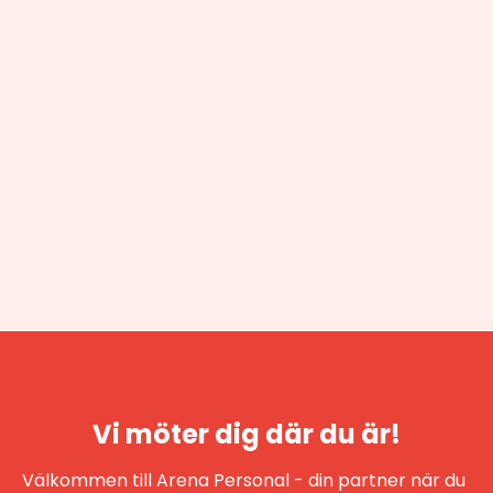
Vi möter dig där du är!
Välkommen till Arena Personal - din partner när du