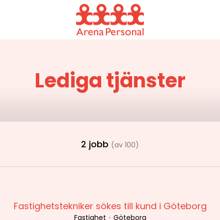
Lediga tjänster
2 jobb
(av 100)
Fastighetstekniker sökes till kund i Göteborg
Fastighet
·
Göteborg