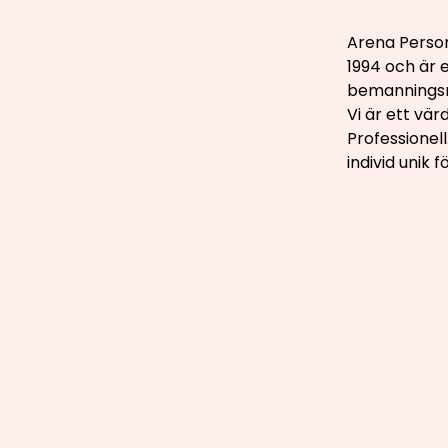
Arena Person
1994 och är 
bemannings
Vi är ett vä
Professionell
individ unik 