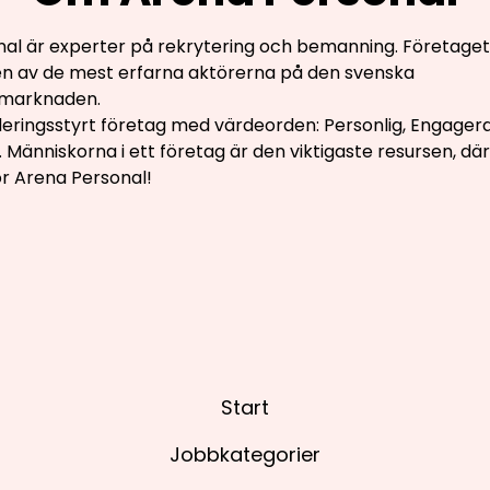
al är experter på rekrytering och bemanning. Företaget
en av de mest erfarna aktörerna på den svenska
marknaden.
rderingsstyrt företag med värdeorden: Personlig, Engager
. Människorna i ett företag är den viktigaste resursen, där
för Arena Personal!
Start
Jobbkategorier