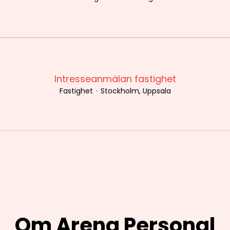
Intresseanmälan fastighet
Fastighet
·
Stockholm, Uppsala
Om Arena Personal