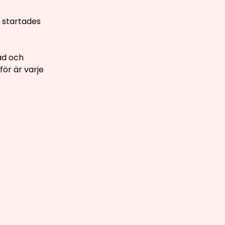
 startades
ad och
för är varje