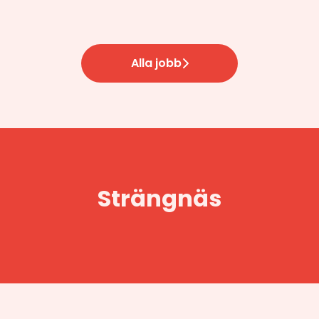
Alla jobb
Strängnäs