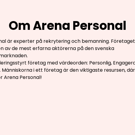
Om Arena Personal
al är experter på rekrytering och bemanning. Företaget
en av de mest erfarna aktörerna på den svenska
marknaden.
rderingsstyrt företag med värdeorden: Personlig, Engager
. Människorna i ett företag är den viktigaste resursen, där
för Arena Personal!