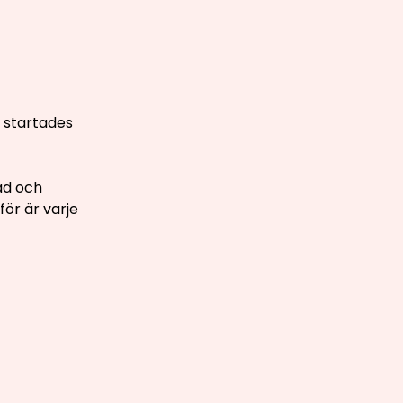
 startades
ad och
för är varje