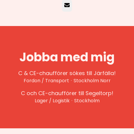
E-post
Jobba med mig
C & CE-chaufförer sökes till Järfälla!
Fordon / Transport
·
Stockholm Norr
C och CE-chaufförer till Segeltorp!
Lager / Logistik
·
Stockholm