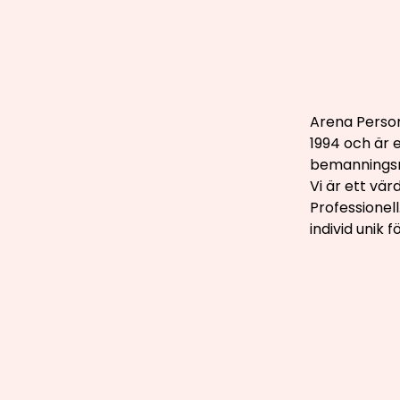
Arena Person
1994 och är 
bemannings
Vi är ett vä
Professionell
individ unik 