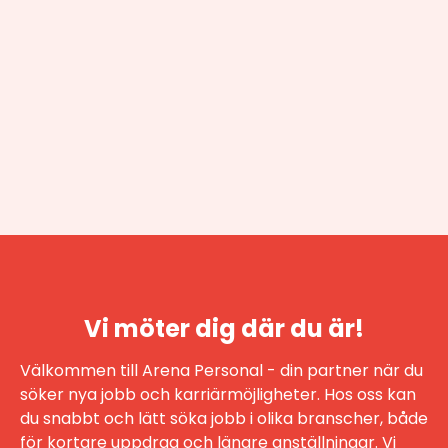
Vi möter dig där du är!
Välkommen till Arena Personal - din partner när du
söker nya jobb och karriärmöjligheter. Hos oss kan
du snabbt och lätt söka jobb i olika branscher, både
för kortare uppdrag och längre anställningar. Vi