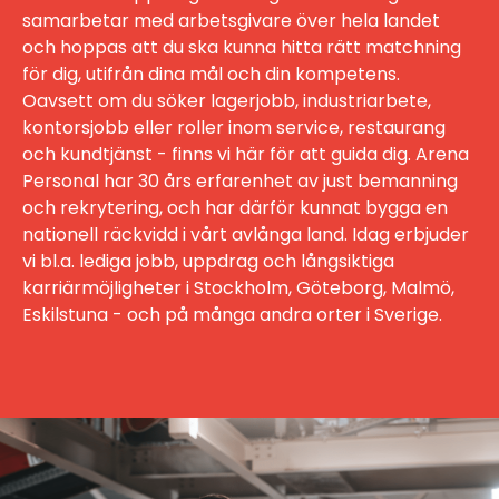
samarbetar med arbetsgivare över hela landet
och hoppas att du ska kunna hitta rätt matchning
för dig, utifrån dina mål och din kompetens.
Oavsett om du söker lagerjobb, industriarbete,
kontorsjobb eller roller inom service, restaurang
och kundtjänst - finns vi här för att guida dig. Arena
Personal har 30 års erfarenhet av just bemanning
och rekrytering, och har därför kunnat bygga en
nationell räckvidd i vårt avlånga land. Idag erbjuder
vi bl.a. lediga jobb, uppdrag och långsiktiga
karriärmöjligheter i Stockholm, Göteborg, Malmö,
Eskilstuna - och på många andra orter i Sverige.