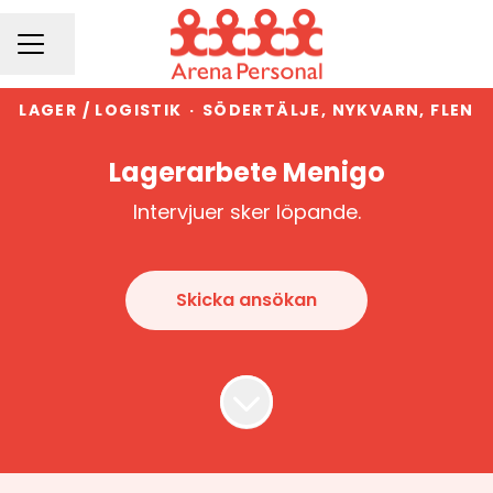
Dela sidan
KARRIÄRMENY
LAGER / LOGISTIK
·
SÖDERTÄLJE, NYKVARN, FLEN
Lagerarbete Menigo
Intervjuer sker löpande.
Skicka ansökan