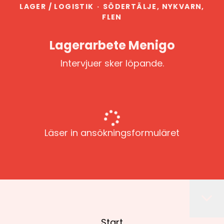
LAGER / LOGISTIK
·
SÖDERTÄLJE, NYKVARN,
FLEN
Lagerarbete Menigo
Intervjuer sker löpande.
Läser in ansökningsformuläret
Start