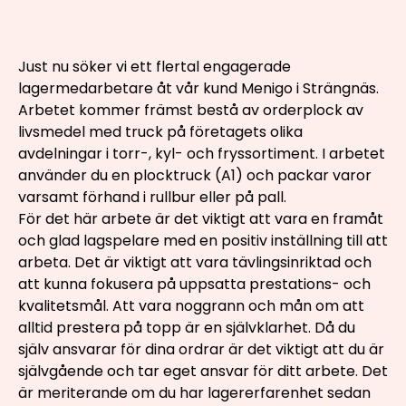
Just nu söker vi ett flertal engagerade
lagermedarbetare åt vår kund Menigo i Strängnäs.
Arbetet kommer främst bestå av orderplock av
livsmedel med truck på företagets olika
avdelningar i torr-, kyl- och fryssortiment. I arbetet
använder du en plocktruck (A1) och packar varor
varsamt förhand i rullbur eller på pall.
För det här arbete är det viktigt att vara en framåt
och glad lagspelare med en positiv inställning till att
arbeta. Det är viktigt att vara tävlingsinriktad och
att kunna fokusera på uppsatta prestations- och
kvalitetsmål. Att vara noggrann och mån om att
alltid prestera på topp är en självklarhet. Då du
själv ansvarar för dina ordrar är det viktigt att du är
självgående och tar eget ansvar för ditt arbete. Det
är meriterande om du har lagererfarenhet sedan