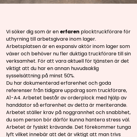
Vi söker dig som är en
erfaren
plocktruckförare för
uthyrning till arbetsgivare inom lager.
Arbetsplatsen är en expansiv aktör inom lager som
växer och behöver nu fler duktiga truckförare till sin
verksamhet. För att vara aktuell för tjänsten är det
viktigt att du har en annan huvudsaklig
sysselsättning på minst 50%.
Du har dokumenterad erfarenhet och goda
referenser från tidigare uppdrag som truckförare,
A1-A4. Arbetet består av orderplock med hjälp av
handdator så erfarenhet av detta är meriterande.
Arbetet ställer krav på noggrannhet och snabbhet,
du som person bör därför kunna hantera stress väl.
Arbetet är fysiskt krävande. Det förekommer tunga
lyft vilket innebär att det är viktigt att man trivs