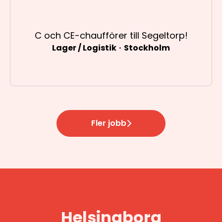
C och CE-chaufförer till Segeltorp!
Lager / Logistik
·
Stockholm
Fler jobb
Helsingborg