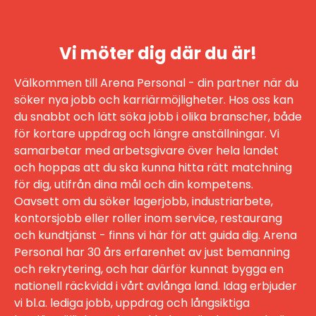
Vi möter dig där du är!
Välkommen till Arena Personal - din partner när du
söker nya jobb och karriärmöjligheter. Hos oss kan
du snabbt och lätt söka jobb i olika branscher, både
för kortare uppdrag och längre anställningar. Vi
samarbetar med arbetsgivare över hela landet
och hoppas att du ska kunna hitta rätt matchning
för dig, utifrån dina mål och din kompetens.
Oavsett om du söker lagerjobb, industriarbete,
kontorsjobb eller roller inom service, restaurang
och kundtjänst - finns vi här för att guida dig. Arena
Personal har 30 års erfarenhet av just bemanning
och rekrytering, och har därför kunnat bygga en
nationell räckvidd i vårt avlånga land. Idag erbjuder
vi bl.a. lediga jobb, uppdrag och långsiktiga