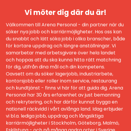
Vi möter dig där du är!
Välkommen till Arena Personal - din partner när du
söker nya jobb och karriärmöjligheter. Hos oss kan
du snabbt och lätt söka jobb i olika branscher, både
för kortare uppdrag och längre anställningar. Vi
samarbetar med arbetsgivare över hela landet
och hoppas att du ska kunna hitta rätt matchning
för dig, utifrån dina mål och din kompetens.
Oavsett om du söker lagerjobb, industriarbete,
kontorsjobb eller roller inom service, restaurang
och kundtjänst - finns vi här för att guida dig. Arena
Personal har 30 års erfarenhet av just bemanning
och rekrytering, och har därför kunnat bygga en
nationell räckvidd i vårt avlånga land. Idag erbjuder
vi bl.a. lediga jobb, uppdrag och långsiktiga
karriärmöjligheter i Stockholm, Göteborg, Malmö,
Eskilstuna - och på många andra orter i Sverige.