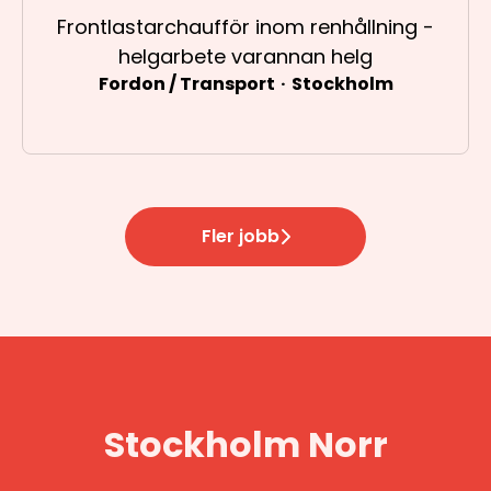
Frontlastarchaufför inom renhållning -
helgarbete varannan helg
Fordon / Transport
·
Stockholm
Fler jobb
Stockholm Norr