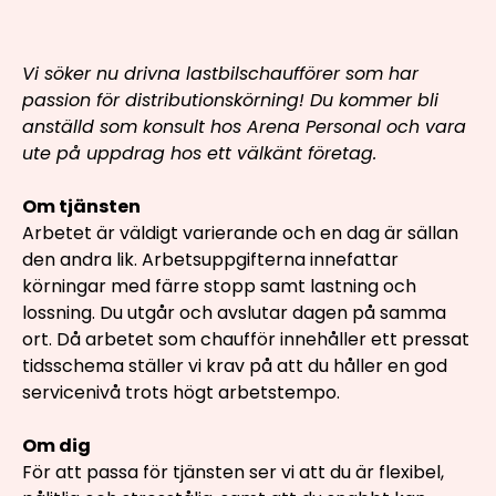
Vi söker nu drivna lastbilschaufförer som har
passion för distributionskörning! Du kommer bli
anställd som konsult hos Arena Personal och vara
ute på uppdrag hos ett välkänt företag.
Om tjänsten
Arbetet är väldigt varierande och en dag är sällan
den andra lik. Arbetsuppgifterna innefattar
körningar med färre stopp samt lastning och
lossning. Du utgår och avslutar dagen på samma
ort. Då arbetet som chaufför innehåller ett pressat
tidsschema ställer vi krav på att du håller en god
servicenivå trots högt arbetstempo.
Om dig
För att passa för tjänsten ser vi att du är flexibel,