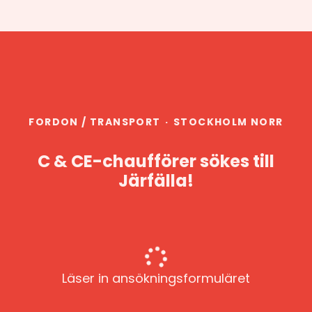
FORDON / TRANSPORT
·
STOCKHOLM NORR
C & CE-chaufförer sökes till
Järfälla!
Läser in ansökningsformuläret