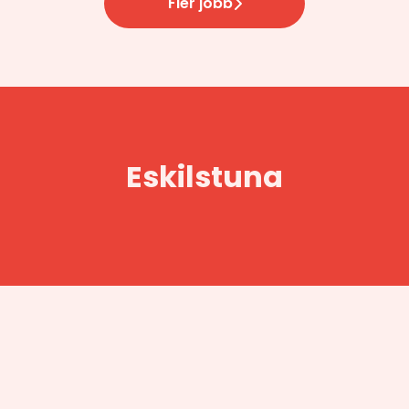
Fler jobb
Eskilstuna